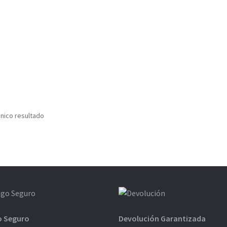
nico resultado
o Seguro
Devolución Garantizada