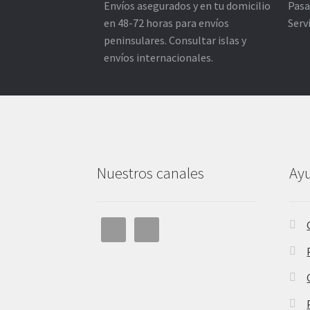
Envíos asegurados y en tu domicilio
Pasa
en 48-72 horas para envíos
Serv
peninsulares. Consultar islas y
envíos internacionales.
Nuestros canales
Ay