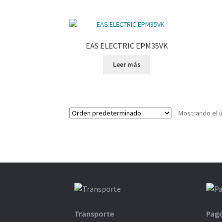
EAS ELECTRIC EPM35VK
Leer más
Mostrando el ú
Transporte
Pag