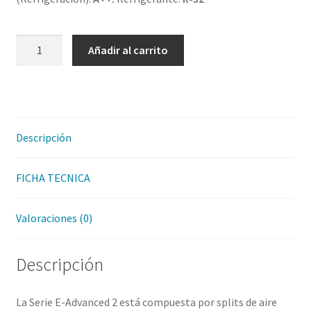
EAS
Añadir al carrito
ELECTRIC
EADVANCED2
35K
cantidad
Descripción
FICHA TECNICA
Valoraciones (0)
Descripción
La Serie E-Advanced 2 está compuesta por splits de aire