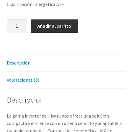
Clasificación Energética A++
HIYASU
Añadir al carrito
SPLIT
PARED
ASE09UIHN
cantidad
Descripción
Valoraciones (0)
Descripción
La gama inverter de Hiyasu nos ofrece una solución
compacta y eficiente con un diseño sencillo y adaptable a
cualquier ambiente. Con una clase energética de A++,