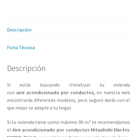
MGPEZ
71
VJA
cantidad
Descripción
Ficha Técnica
Descripción
Si estás buscando climatizar tu vivienda
con
aire
acondicionado por conductos
, en nuestra web
encontrarás diferentes modelos, pero seguro darás con el
que mejor se adapte a tu hogar.
Si tu vivienda tiene como máximo 90 m² te recomendamos
el
Aire acondicionado por conductos Mitsubishi Electric