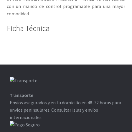
con un mando de control programable para una mayor
comodidad.
Ficha Técnica
Transporte
Envíos asegurados y en tu domicilio en 48-72 horas para
envíos peninsulares. Consultar islas y envíos
internacionales.