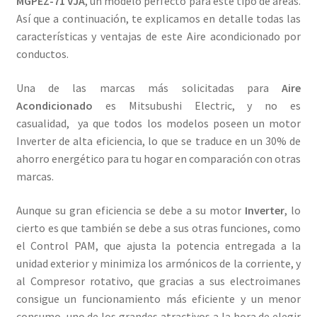
MGPEZ-71 VJA
, un modelo perfecto para este tipo de áreas.
Así que a continuación, te explicamos en detalle todas las
características y ventajas de este Aire acondicionado por
conductos.
Una de las marcas más solicitadas para
Aire
Acondicionado
es Mitsubushi Electric, y no es
casualidad, ya que todos los modelos poseen un motor
Inverter de alta eficiencia, lo que se traduce en un 30% de
ahorro energético para tu hogar en comparación con otras
marcas.
Aunque su gran eficiencia se debe a su motor
Inverter
, lo
cierto es que también se debe a sus otras funciones, como
el Control PAM, que ajusta la potencia entregada a la
unidad exterior y minimiza los armónicos de la corriente, y
al Compresor rotativo, que gracias a sus electroimanes
consigue un funcionamiento más eficiente y un menor
consumo, uno de los grandes atractivos a la hora de elegir