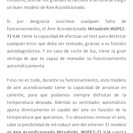
un buen modelo de Aire Acondicionado.
Si por desgracia ocurriese cualquier fallo de
funcionamiento, el Aire Acondicionado
Mitsubishi MGPEZ-
71 VJA
tiene la capacidad de efectuar un test para detectar
cualquier error que deba ser revisado, gracias a su función
autodiagnóstico. Y en caso de corte de luz, tiene la gran
ventaja de que es capaz de reanudar su funcionamiento
automáticamente.
Y eso no es todo, durante su funcionamiento, este modelo
de aire acondicionado tiene la capacidad de arrancar en
caliente, para que podamos siempre disfrutar de la
temperatura deseada. Además su ventilador automático
ajusta directamente el caudal del aire en función de la
temperatura que queramos. Y si deseamos renovar el aire,
cabe la posibilidad de introducir aire del exterior. El modelo
de
Aire Acondicionado Mitsubishi MGPEZ-71 VJA
cuenta