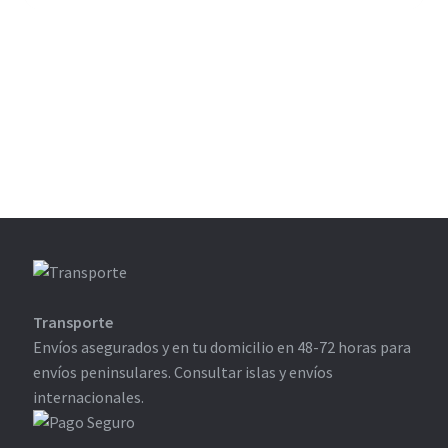
por:
Transporte
Envíos asegurados y en tu domicilio en 48-72 horas para
envíos peninsulares. Consultar islas y envíos
internacionales.