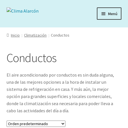
Ir
Ir
Menú
a
al
la
contenido
navegación
Inicio
Climatización
Conductos
Conductos
El aire acondicionado por conductos es sin duda alguna,
una de las mejores opciones a la hora de instalar un
sistema de refrigeración en casa. Y más aún, la mejor
opción para grandes superficies y locales comerciales,
donde la climatización sea necesaria para poder lleva a
cabo las actividades del día a día.