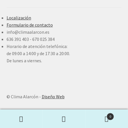
Localización
Formulario de contacto
info@climaalarcon.es
636 391 403 - 670 025 384
Horario de atención telefónica:
de 09:00 a 14:00 y de 17:30 a 20:00.
De lunes a viernes.
© Clima Alarcón -
Diseño Web
0
Buscar
Buscar