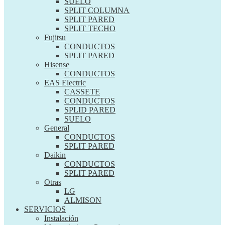
SUELO
SPLIT COLUMNA
SPLIT PARED
SPLIT TECHO
Fujitsu
CONDUCTOS
SPLIT PARED
Hisense
CONDUCTOS
EAS Electric
CASSETE
CONDUCTOS
SPLID PARED
SUELO
General
CONDUCTOS
SPLIT PARED
Daikin
CONDUCTOS
SPLIT PARED
Otras
LG
ALMISON
SERVICIOS
Instalación