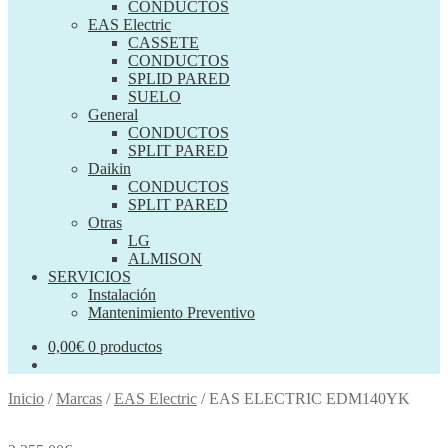
CONDUCTOS
EAS Electric
CASSETE
CONDUCTOS
SPLID PARED
SUELO
General
CONDUCTOS
SPLIT PARED
Daikin
CONDUCTOS
SPLIT PARED
Otras
LG
ALMISON
SERVICIOS
Instalación
Mantenimiento Preventivo
0,00
€
0 productos
Inicio
/
Marcas
/
EAS Electric
/
EAS ELECTRIC EDM140YK