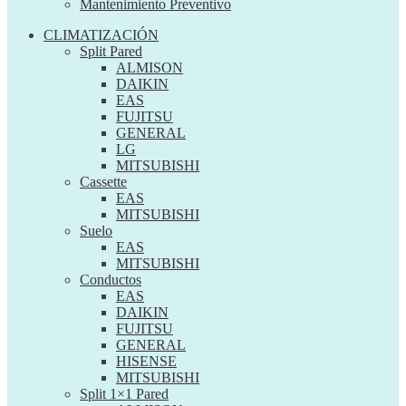
Mantenimiento Preventivo
CLIMATIZACIÓN
Split Pared
ALMISON
DAIKIN
EAS
FUJITSU
GENERAL
LG
MITSUBISHI
Cassette
EAS
MITSUBISHI
Suelo
EAS
MITSUBISHI
Conductos
EAS
DAIKIN
FUJITSU
GENERAL
HISENSE
MITSUBISHI
Split 1×1 Pared