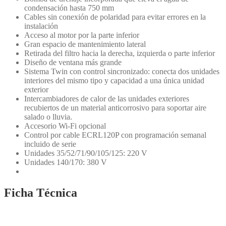
condensación hasta 750 mm
Cables sin conexión de polaridad para evitar errores en la
instalación
Acceso al motor por la parte inferior
Gran espacio de mantenimiento lateral
Retirada del filtro hacia la derecha, izquierda o parte inferior
Diseño de ventana más grande
Sistema Twin con control sincronizado: conecta dos unidades
interiores del mismo tipo y capacidad a una única unidad
exterior
Intercambiadores de calor de las unidades exteriores
recubiertos de un material anticorrosivo para soportar aire
salado o lluvia.
Accesorio Wi-Fi opcional
Control por cable ECRL120P con programación semanal
incluido de serie
Unidades 35/52/71/90/105/125: 220 V
Unidades 140/170: 380 V
Ficha Técnica