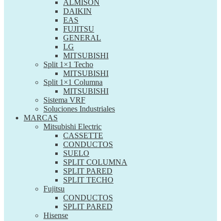
ALMISON
DAIKIN
EAS
FUJITSU
GENERAL
LG
MITSUBISHI
Split 1×1 Techo
MITSUBISHI
Split 1×1 Columna
MITSUBISHI
Sistema VRF
Soluciones Industriales
MARCAS
Mitsubishi Electric
CASSETTE
CONDUCTOS
SUELO
SPLIT COLUMNA
SPLIT PARED
SPLIT TECHO
Fujitsu
CONDUCTOS
SPLIT PARED
Hisense